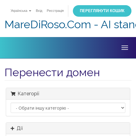
ПЕРЕГЛЯНУТИ КОШИК
Українська
Вхід
Реєстрація
MareDiRoso.Com - AI sta
Togg
navig
Перенести домен
Категорії
Дії