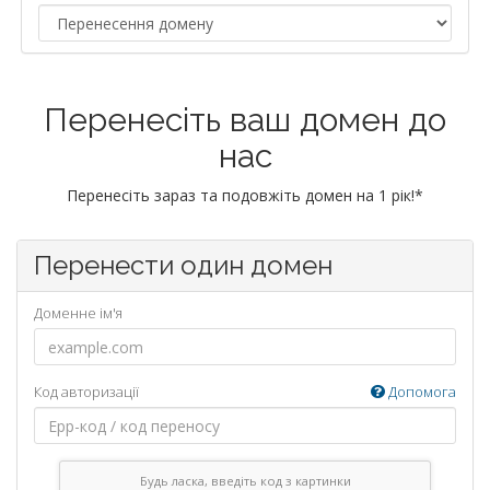
Перенесіть ваш домен до
нас
Перенесіть зараз та подовжіть домен на 1 рік!*
Перенести один домен
Доменне ім'я
Код авторизації
Допомога
Будь ласка, введіть код з картинки