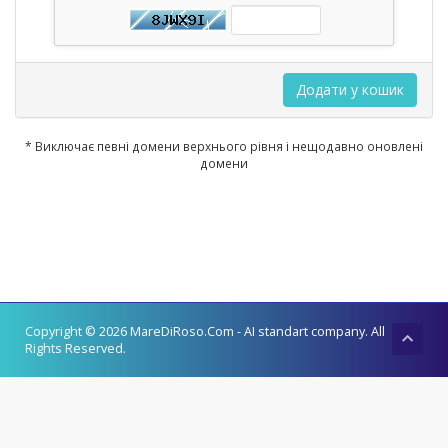
Додати у кошик
* Виключає певні домени верхнього рівня і нещодавно оновлені
домени
Copyright © 2026 MareDiRoso.Com - AI standart company. All
Rights Reserved.