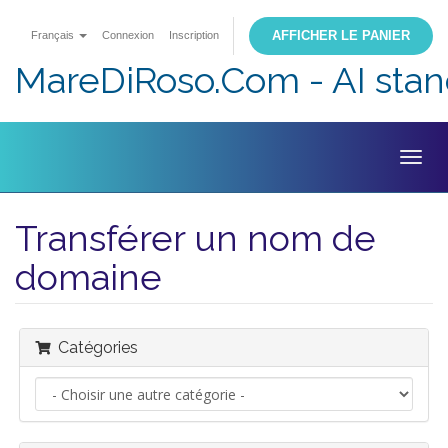
AFFICHER LE PANIER
Français
Connexion
Inscription
MareDiRoso.Com - AI sta
Togg
navig
Transférer un nom de
domaine
Catégories