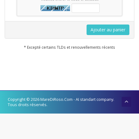
Ajouter au panier
* Excepté certains TLDs et renouvellements récents
Copyright © 2026 MareDiRoso.Com - AI standart company.
Tous droits réservés.