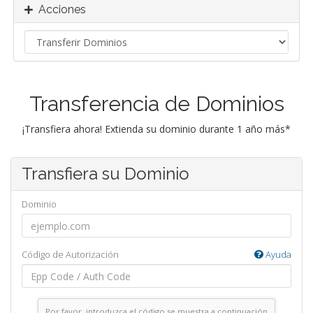
Acciones
Transferencia de Dominios
¡Transfiera ahora! Extienda su dominio durante 1 año más*
Transfiera su Dominio
Dominio
Código de Autorización
Ayuda
Por favor, introduzca el código se muestra a continuación