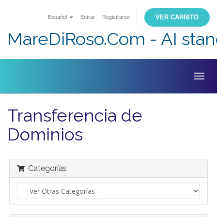
VER CARRITO
Español
Entrar
Registrarse
MareDiRoso.Com - AI sta
Togg
navig
Transferencia de
Dominios
Categorías