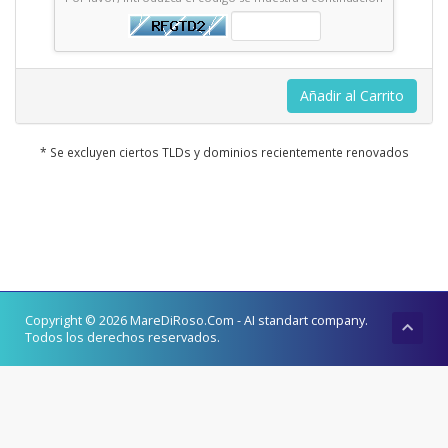
Añadir al Carrito
* Se excluyen ciertos TLDs y dominios recientemente renovados
Copyright © 2026 MareDiRoso.Com - AI standart company.
Todos los derechos reservados.