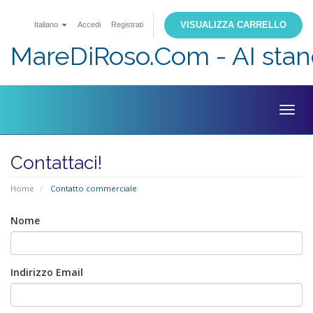
VISUALIZZA CARRELLO
Italiano
Accedi
Registrati
MareDiRoso.Com - AI sta
Togg
navig
Contattaci!
Home
Contatto commerciale
Nome
Indirizzo Email