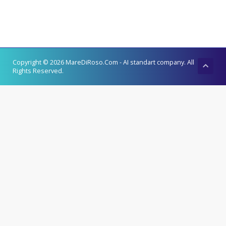
Copyright © 2026 MareDiRoso.Com - AI standart company. All
Rights Reserved.