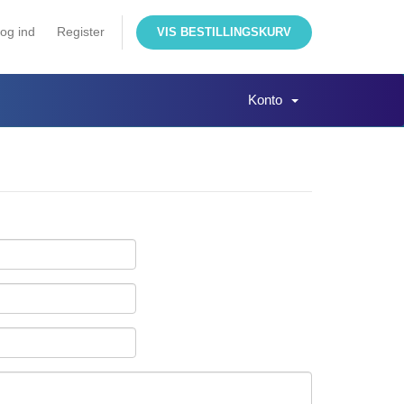
og ind
Register
VIS BESTILLINGSKURV
Konto