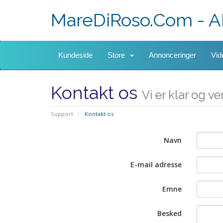
MareDiRoso.Com - A
Kundeside
Store
Annonceringer
Vid
Kontakt os
Vi er klar og v
Support
Kontakt os
Navn
E-mail adresse
Emne
Besked