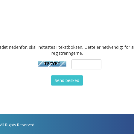
ledet nedenfor, skal indtastes i tekstboksen. Dette er nødvendigt for a
registreringerne.
Send besked
All Rights Reserved.