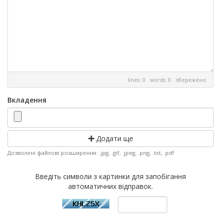
lines: 0 words: 0
збережено
Вкладення
Додати ще
Дозволені файлові розширення: .jpg, .gif, .jpeg, .png, .txt, .pdf
Введіть символи з картинки для запобігання
автоматичних відправок.