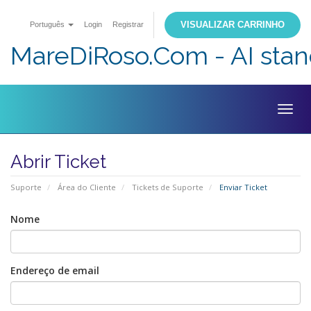
VISUALIZAR CARRINHO
Português
Login
Registrar
MareDiRoso.Com - AI sta
Togg
navig
Abrir Ticket
Suporte
Área do Cliente
Tickets de Suporte
Enviar Ticket
Nome
Endereço de email