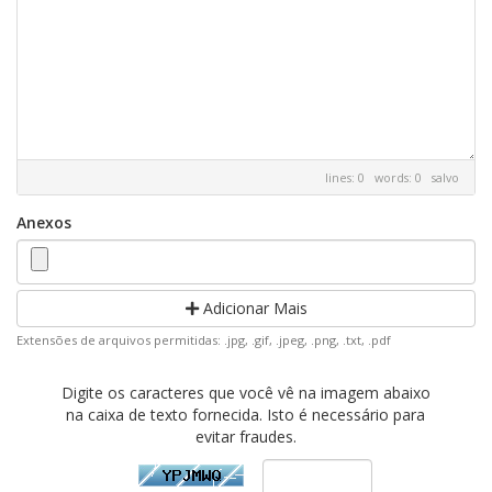
lines: 0 words: 0
salvo
Anexos
Adicionar Mais
Extensões de arquivos permitidas: .jpg, .gif, .jpeg, .png, .txt, .pdf
Digite os caracteres que você vê na imagem abaixo
na caixa de texto fornecida. Isto é necessário para
evitar fraudes.