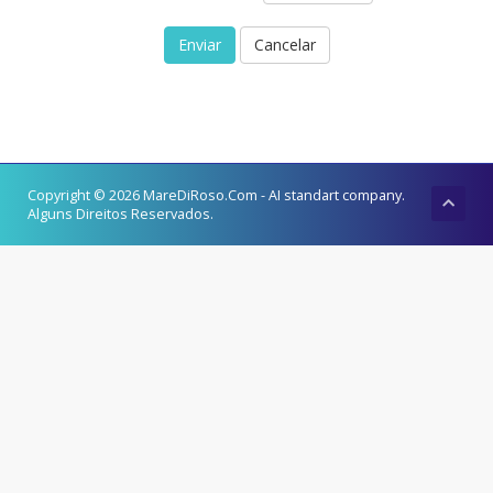
Cancelar
Copyright © 2026 MareDiRoso.Com - AI standart company.
Alguns Direitos Reservados.