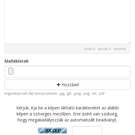
lines: 0 words: 0
mentve
Mellékletek
Hozzáad
Engedélyezett fájl kiterjesztések: .jpg, .gif, .jpeg, .png, .txt, .pdf
Kérjük, írja be a képen látható karaktereket az alábbi
képen a szöveges mezőben. Erre azért van szükség,
hogy megakadályozzák az automatizált beadványt.