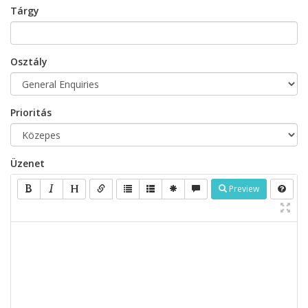
Tárgy
Osztály
Prioritás
Üzenet
Preview