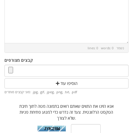
נשמר
lines: 0 words: 0
קבצים מצורפים
הוסיפו עוד
סוגי קבצים מותרים: .jpg, .gif, .jpeg, .png, .txt, .pdf
אנא הזינו את התווים שאתם רואים בתמונה מטה לתוך תיבת
הטקסט הרלוונטית. צעד זה נדרש כדי למנוע פתיחת פניות
שלא לצורך.