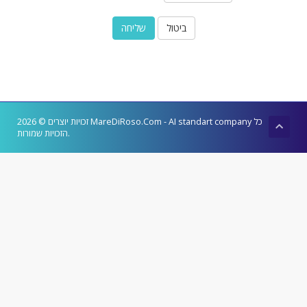
ביטול
זכויות יוצרים © 2026 MareDiRoso.Com - AI standart company כל
הזכויות שמורות.