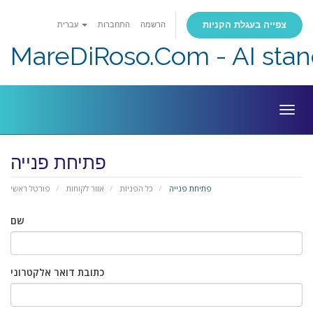
צפייה בעגלת הקניות
הרשמה
התחברות
עברית
MareDiRoso.Com - AI sta
Togg
navig
פתיחת פנייה
פתיחת פנייה
כל הפניות
אזור לקוחות
פורטל ראשי
שם
כתובת דואר אלקטרוני