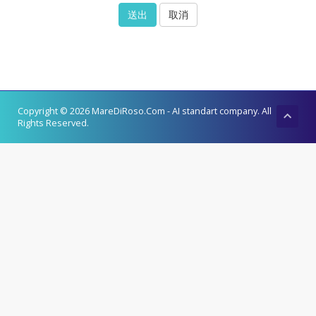
取消
Copyright © 2026 MareDiRoso.Com - AI standart company. All
Rights Reserved.