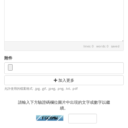
lines: 0 words: 0
saved
附件
加入更多
允許使用的檔案格式: .jpg, .gif, .jpeg, .png, .txt, .pdf
請輸入下方驗證碼欄位圖片中出現的文字或數字以繼
續。