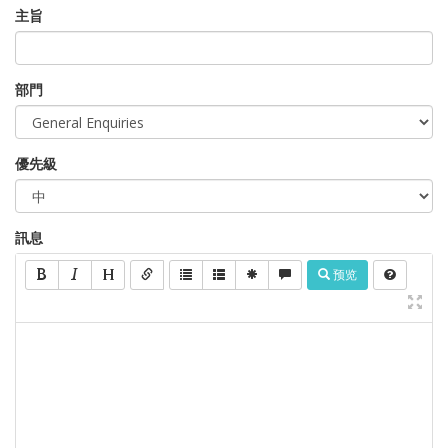
主旨
部門
優先級
訊息
预览