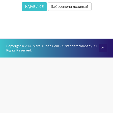
Заборавена лозинка?
Copyright © 2026 MareDiRoso.Com - AI standart company. All
Rights Reserved.