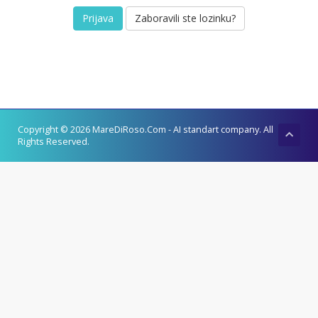
Zaboravili ste lozinku?
Copyright © 2026 MareDiRoso.Com - AI standart company. All
Rights Reserved.