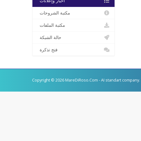
أخبار وإعلانات
مكتبة الشروحات
مكتبة الملفات
حالة الشبكة
فتح تذكرة
Copyright © 2026 MareDiRoso.Com - AI standart company. 