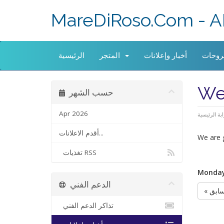
MareDiRoso.Com - A
روحات
أخبار وإعلانات
المتجر
الرئيسية
Wel
حسب الشهر
Apr 2026
ابة الرئيسية
أقدم الاعلانات...
We are g
تغذيات RSS
Monday,
الدعم الفني
لسابق
تذاكر الدعم الفني