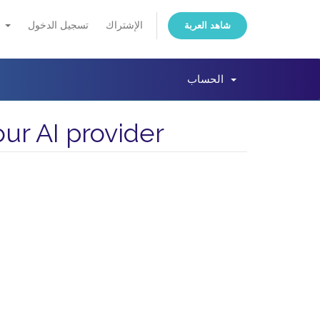
الإشتراك
تسجيل الدخول
العربية
شاهد العربة
الحساب
ur AI provider